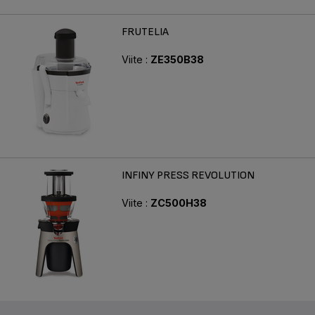
FRUTELIA
Viite :
ZE350B38
INFINY PRESS REVOLUTION
Viite :
ZC500H38