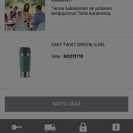
KARAHVIT
Tarjoa sukulaisten tai ystävien
lempijuomat Tefal-karahvista.
EASY TWIST GREEN, 0,36L
Viite :
N2011710
NÄYTÄ LISÄÄ