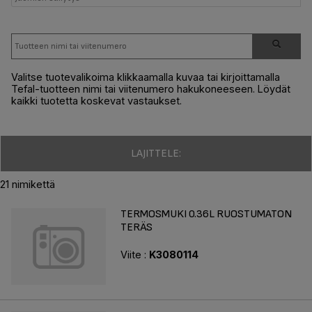
Valitse tuotevalikoima klikkaamalla kuvaa tai kirjoittamalla
Tefal-tuotteen nimi tai viitenumero hakukoneeseen. Löydät
kaikki tuotetta koskevat vastaukset.
LAJITTELE:
21 nimikettä
TERMOSMUKI 0.36L RUOSTUMATON
TERÄS
Viite :
K3080114