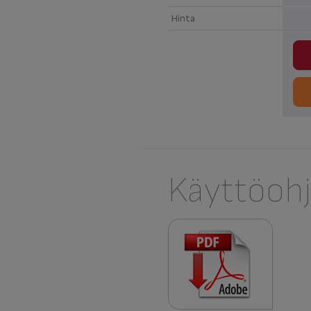
Hinta
Käyttöohj