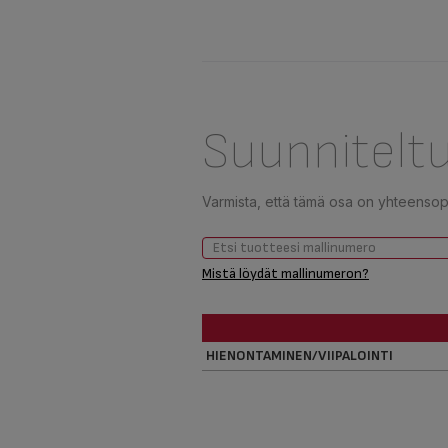
Suunniteltu
Varmista, että tämä osa on yhteensopiv
Mistä löydät mallinumeron?
HIENONTAMINEN/VIIPALOINTI