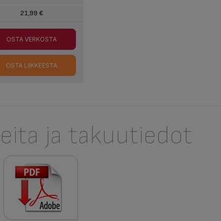
21,99 €
OSTA VERKOSTA
OSTA LIIKKEESTÄ
eita ja takuutiedot