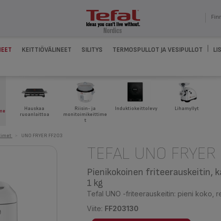
Fin
NEET
KEITTIÖVÄLINEET
SILITYS
TERMOSPULLOT JA VESIPULLOT
LI
Hauskaa
Riisin- ja
Induktiokeittolevy
Lihamyllyt
ime
ruoanlaittoa
monitoimikeittime
t
timet
>
UNO FRYER FF203
TEFAL UNO FRYER
Pienikokoinen friteerauskeitin, k
1 kg
Tefal UNO -friteerauskeitin: pieni koko, re
Viite:
FF203130