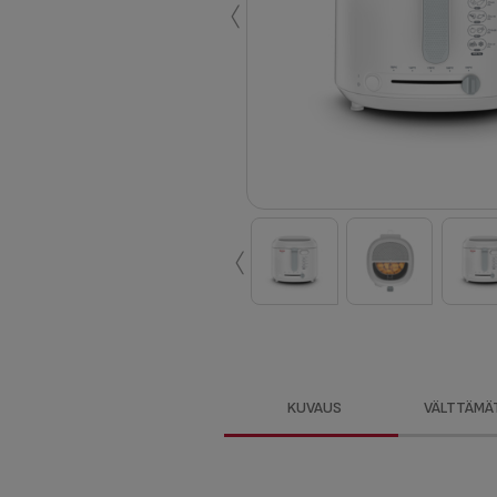
‹
‹
KUVAUS
VÄLTTÄMÄ