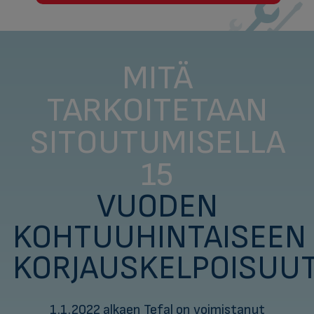
MITÄ
TARKOITETAAN
SITOUTUMISELLA
15
VUODEN
KOHTUUHINTAISEEN
KORJAUSKELPOISUU
1.1.2022 alkaen Tefal on voimistanut