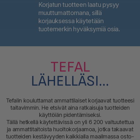
Korjatun tuotteen laatu pysyy
muuttumattomana, sillä
korjauksessa käytetään
tuotemerkin hyväksymiä osia.
TEFAL
LÄHELLÄSI...
Tefalin kouluttamat ammattilaiset korjaavat tuotteesi
taitavimmin. He etsivät aina ratkaisuja tuotteiden
käyttöiän pidentämiseksi.
Tällä hetkellä käytettävissä on yli 6 200 valtuutettua
ja ammattitaitoista huoltokorjaamoa
, jotka takaavat
tuotteiden kestävyyden kaikkialla maailmassa osto-