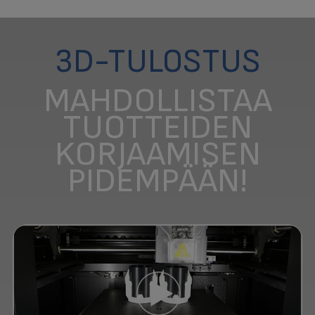
3D-TULOSTUS
MAHDOLLISTAA
TUOTTEIDEN
KORJAAMISEN
PIDEMPÄÄN!