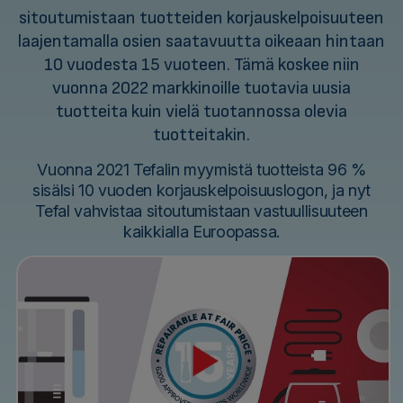
sitoutumistaan tuotteiden korjauskelpoisuuteen
laajentamalla osien saatavuutta oikeaan hintaan
10 vuodesta 15 vuoteen. Tämä koskee niin
vuonna 2022 markkinoille tuotavia uusia
tuotteita kuin vielä tuotannossa olevia
tuotteitakin.
Vuonna 2021 Tefalin myymistä tuotteista 96 %
sisälsi 10 vuoden korjauskelpoisuuslogon, ja nyt
Tefal vahvistaa sitoutumistaan vastuullisuuteen
kaikkialla Euroopassa.