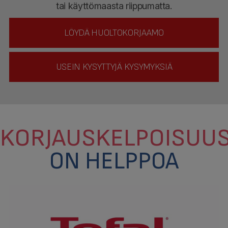
tai käyttömaasta riippumatta.
LÖYDÄ HUOLTOKORJAAMO
USEIN KYSYTTYJÄ KYSYMYKSIÄ
KORJAUSKELPOISUU
ON HELPPOA