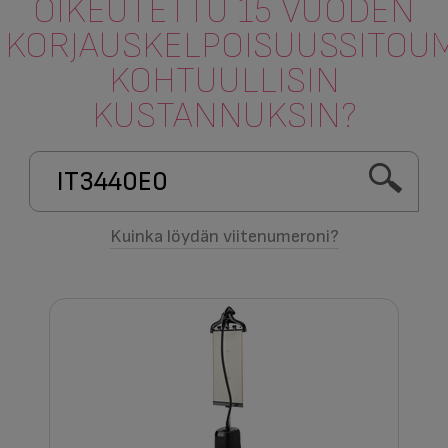
OIKEUTETTU 15 VUODEN
KORJAUSKELPOISUUSSITOU
KOHTUULLISIN
KUSTANNUKSIN?
Kuinka löydän viitenumeroni?