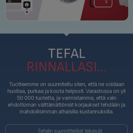
TEFAL
RINNALLASI...
Tuotteemme on suunniteltu siten, että ne voidaan
huoltaa, purkaa ja koota helposti. Varastossa on yli
50 000 tuotetta, ja varmistamme, että vain
ehdottoman välttämättömät korjaukset tehdään ja
mahdollisimman alhaisilla kustannuksilla.
Tefalin suunnittelijat tekevät