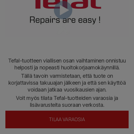
Tefal-tuotteen viallisen osan vaihtaminen onnistuu
helposti ja nopeasti huoltokorjaamokäynnillä.
Tällä tavoin varmistetaan, että tuote on
korjattavissa takuuajan jälkeen ja että sen käyttöä
voidaan jatkaa vuosikausien ajan.
Voit myös tilata Tefal-tuotteiden varaosia ja
lisävarusteita suoraan verkosta.
TILAA VARAOSIA