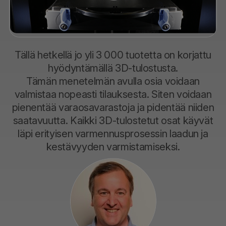
Tällä hetkellä jo yli 3 000 tuotetta on korjattu
hyödyntämällä 3D-tulostusta.
Tämän menetelmän avulla osia voidaan
valmistaa nopeasti tilauksesta. Siten voidaan
pienentää varaosavarastoja ja pidentää niiden
saatavuutta. Kaikki 3D-tulostetut osat käyvät
läpi erityisen varmennusprosessin laadun ja
kestävyyden varmistamiseksi.