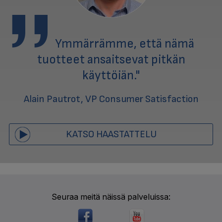
Ymmärrämme, että nämä
tuotteet ansaitsevat pitkän
käyttöiän."
Alain Pautrot, VP Consumer Satisfaction
KATSO HAASTATTELU
Seuraa meitä näissä palveluissa: